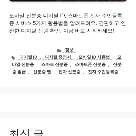
모바일 신분증 디지털 ID, 스마트폰 전자 주민등록
증 서비스 5가지 활용법을 알려드려요. 간편하고 안
전한 디지털 신원 확인, 지금 바로 시작하세요!
카
정보
테
태
디지털 ID
,
디지털 증명서
,
모바일 ID 사용법
,
모
고
그
바일 신분증
,
스마트 신분증
,
스마트폰 신분증
,
신분
리
증 발급
,
신분증 앱
,
전자 신분증
,
전자 주민등록증
최신 글