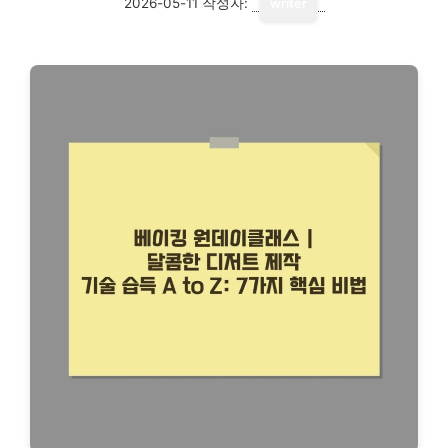
2026-05-11
작성자:
writer