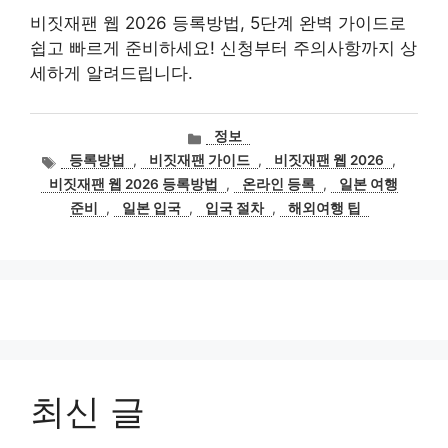
비짓재팬 웹 2026 등록방법, 5단계 완벽 가이드로
쉽고 빠르게 준비하세요! 신청부터 주의사항까지 상
세하게 알려드립니다.
카
정보
테
태
등록방법
,
비짓재팬 가이드
,
비짓재팬 웹 2026
,
고
그
비짓재팬 웹 2026 등록방법
,
온라인 등록
,
일본 여행
리
준비
,
일본 입국
,
입국 절차
,
해외여행 팁
최신 글