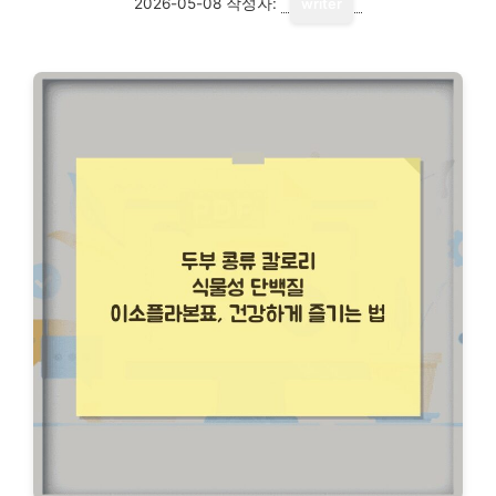
2026-05-08
작성자:
writer