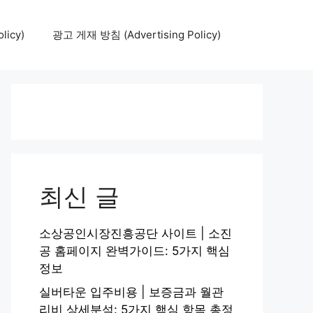
icy)
광고 게재 방침 (Advertising Policy)
최신 글
소상공인시장진흥공단 사이트 | 소진
공 홈페이지 완벽가이드: 5가지 핵심
정보
실버타운 입주비용 | 보증금과 월관
리비 상세분석: 5가지 핵심 항목 총정