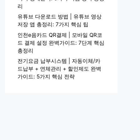
리
유튜브 다운로드 방법 | 유튜브 영상
저장 앱 총정리: 7가지 핵심 팁
인천e음카드 QR결제 | 모바일 QR코
드 결제 설정 완벽가이드: 7단계 핵심
총정리
전기요금 납부시스템 | 자동이체/카
드납부 + 연체관리 + 할인제도 완벽
가이드: 5가지 핵심 전략