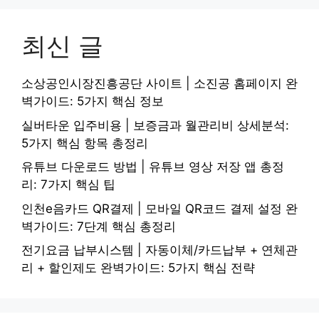
최신 글
소상공인시장진흥공단 사이트 | 소진공 홈페이지 완
벽가이드: 5가지 핵심 정보
실버타운 입주비용 | 보증금과 월관리비 상세분석:
5가지 핵심 항목 총정리
유튜브 다운로드 방법 | 유튜브 영상 저장 앱 총정
리: 7가지 핵심 팁
인천e음카드 QR결제 | 모바일 QR코드 결제 설정 완
벽가이드: 7단계 핵심 총정리
전기요금 납부시스템 | 자동이체/카드납부 + 연체관
리 + 할인제도 완벽가이드: 5가지 핵심 전략