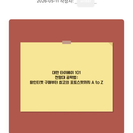
2026-05-11
작성자:
writer