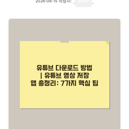
2026-06-15
작성자:
writer