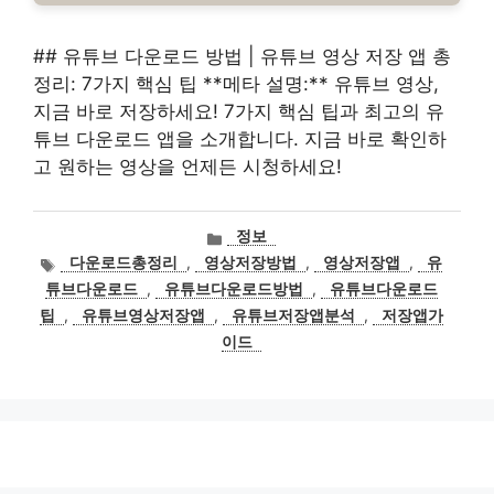
## 유튜브 다운로드 방법 | 유튜브 영상 저장 앱 총
정리: 7가지 핵심 팁 **메타 설명:** 유튜브 영상,
지금 바로 저장하세요! 7가지 핵심 팁과 최고의 유
튜브 다운로드 앱을 소개합니다. 지금 바로 확인하
고 원하는 영상을 언제든 시청하세요!
카
정보
테
태
다운로드총정리
,
영상저장방법
,
영상저장앱
,
유
고
그
튜브다운로드
,
유튜브다운로드방법
,
유튜브다운로드
리
팁
,
유튜브영상저장앱
,
유튜브저장앱분석
,
저장앱가
이드