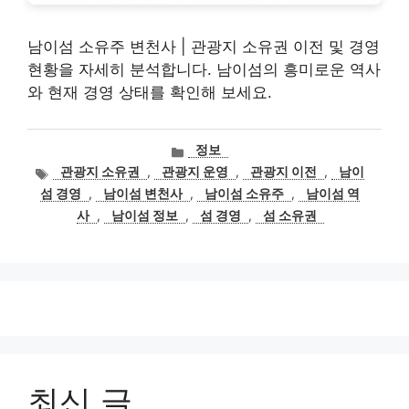
남이섬 소유주 변천사 | 관광지 소유권 이전 및 경영
현황을 자세히 분석합니다. 남이섬의 흥미로운 역사
와 현재 경영 상태를 확인해 보세요.
카
정보
테
태
관광지 소유권
,
관광지 운영
,
관광지 이전
,
남이
고
그
섬 경영
,
남이섬 변천사
,
남이섬 소유주
,
남이섬 역
리
사
,
남이섬 정보
,
섬 경영
,
섬 소유권
최신 글