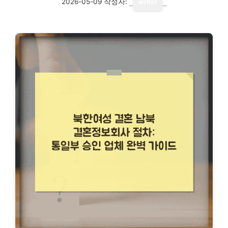
2026-05-09
작성자:
writer