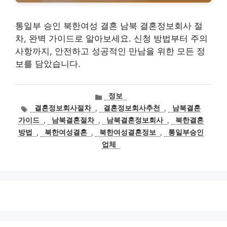
통일부 승인 북한여성 결혼 남북 결혼정보회사 절
차, 완벽 가이드로 알아보세요. 신청 방법부터 주의
사항까지, 안전하고 성공적인 만남을 위한 모든 정
보를 담았습니다.
카
정보
테
태
결혼정보회사절차
,
결혼정보회사추천
,
남북결혼
고
그
가이드
,
남북결혼절차
,
남북결혼정보회사
,
북한결혼
리
방법
,
북한여성결혼
,
북한여성결혼정보
,
통일부승인
업체