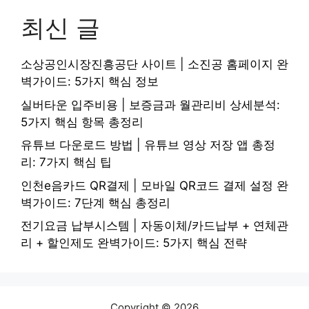
최신 글
소상공인시장진흥공단 사이트 | 소진공 홈페이지 완
벽가이드: 5가지 핵심 정보
실버타운 입주비용 | 보증금과 월관리비 상세분석:
5가지 핵심 항목 총정리
유튜브 다운로드 방법 | 유튜브 영상 저장 앱 총정
리: 7가지 핵심 팁
인천e음카드 QR결제 | 모바일 QR코드 결제 설정 완
벽가이드: 7단계 핵심 총정리
전기요금 납부시스템 | 자동이체/카드납부 + 연체관
리 + 할인제도 완벽가이드: 5가지 핵심 전략
Copyright © 2026