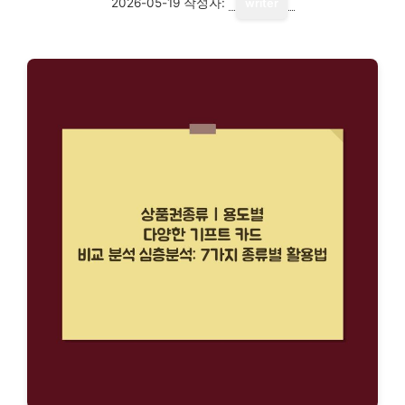
2026-05-19
작성자:
writer