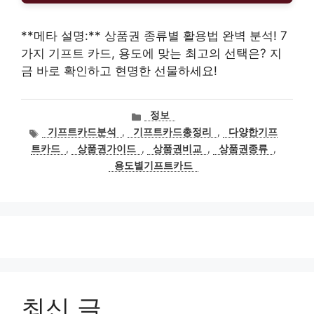
**메타 설명:** 상품권 종류별 활용법 완벽 분석! 7
가지 기프트 카드, 용도에 맞는 최고의 선택은? 지
금 바로 확인하고 현명한 선물하세요!
카
정보
테
태
기프트카드분석
,
기프트카드총정리
,
다양한기프
고
그
트카드
,
상품권가이드
,
상품권비교
,
상품권종류
,
리
용도별기프트카드
최신 글