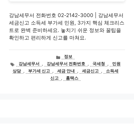
강남세무서 전화번호 02-2142-3000 | 강남세무서
세금신고 소득세 부가세 민원, 3가지 핵심 체크리스
트로 완벽 준비하세요. 놓치기 쉬운 정보와 꿀팁을
확인하고 편리하게 신고를 마쳐요.
카
정보
테
태
강남세무서
,
강남세무서 전화번호
,
국세청
,
민원
고
그
상담
,
부가세 신고
,
세금 안내
,
세금신고
,
소득세
리
신고
,
홈택스