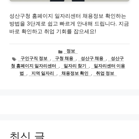
성산구청 홈페이지 일자리센터 채용정보 확인하는
방법을 3단계로 쉽고 빠르게 안내해 드립니다. 지금
바로 확인하고 취업 기회를 잡으세요!
카
정보
테
태
구인구직 정보
,
구청 채용
,
성산구 채용
,
성산구
고
그
청 홈페이지 일자리센터
,
일자리 찾기
,
일자리센터 이용
리
법
,
지역 일자리
,
채용정보 확인
,
취업 정보
최신 글