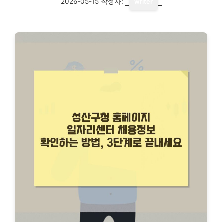
2026-05-15
작성자:
writer