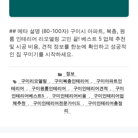
## 메타 설명 (80-100자) 구미시 아파트, 복층, 원
룸 인테리어 리모델링 고민 끝! 베스트 5 업체 추천
및 시공 비용, 견적 정보를 한눈에 확인하고 성공적
인 집 꾸미기를 시작하세요.
카
정보
테
태
구미리모델링
,
구미복층인테리어
,
구미아파트인
고
그
테리어
,
구미원룸인테리어
,
구미인테리어견적
,
구미
리
인테리어베스트5
,
구미인테리어비용
,
구미인테리어업
체추천
,
구미인테리어전문가이드
,
구미인테리어총정
리