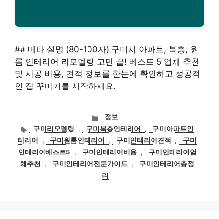
## 메타 설명 (80-100자) 구미시 아파트, 복층, 원
룸 인테리어 리모델링 고민 끝! 베스트 5 업체 추천
및 시공 비용, 견적 정보를 한눈에 확인하고 성공적
인 집 꾸미기를 시작하세요.
카
정보
테
태
구미리모델링
,
구미복층인테리어
,
구미아파트인
고
그
테리어
,
구미원룸인테리어
,
구미인테리어견적
,
구미
리
인테리어베스트5
,
구미인테리어비용
,
구미인테리어업
체추천
,
구미인테리어전문가이드
,
구미인테리어총정
리