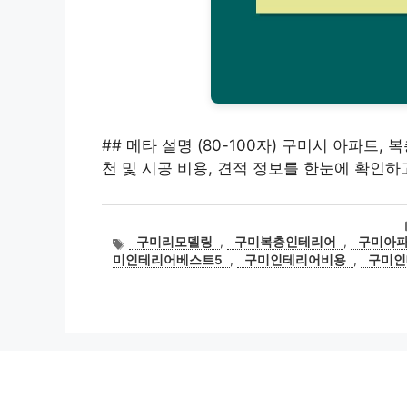
## 메타 설명 (80-100자) 구미시 아파트,
천 및 시공 비용, 견적 정보를 한눈에 확인
태
구미리모델링
,
구미복층인테리어
,
구미아
그
미인테리어베스트5
,
구미인테리어비용
,
구미인