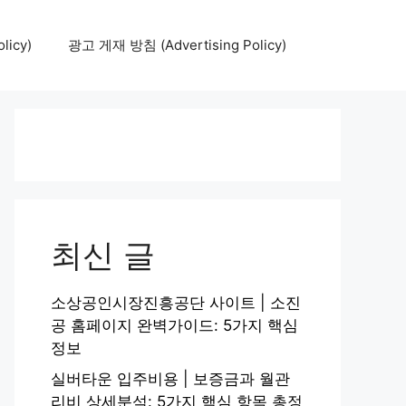
icy)
광고 게재 방침 (Advertising Policy)
최신 글
소상공인시장진흥공단 사이트 | 소진
공 홈페이지 완벽가이드: 5가지 핵심
정보
실버타운 입주비용 | 보증금과 월관
리비 상세분석: 5가지 핵심 항목 총정