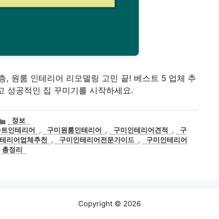
 복층, 원룸 인테리어 리모델링 고민 끝! 베스트 5 업체 추
하고 성공적인 집 꾸미기를 시작하세요.
카
정보
테
파트인테리어
,
구미원룸인테리어
,
구미인테리어견적
,
구
고
테리어업체추천
,
구미인테리어전문가이드
,
구미인테리어
리
총정리
Copyright © 2026