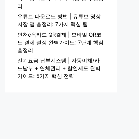
리
유튜브 다운로드 방법 | 유튜브 영상
저장 앱 총정리: 7가지 핵심 팁
인천e음카드 QR결제 | 모바일 QR코
드 결제 설정 완벽가이드: 7단계 핵심
총정리
전기요금 납부시스템 | 자동이체/카
드납부 + 연체관리 + 할인제도 완벽
가이드: 5가지 핵심 전략