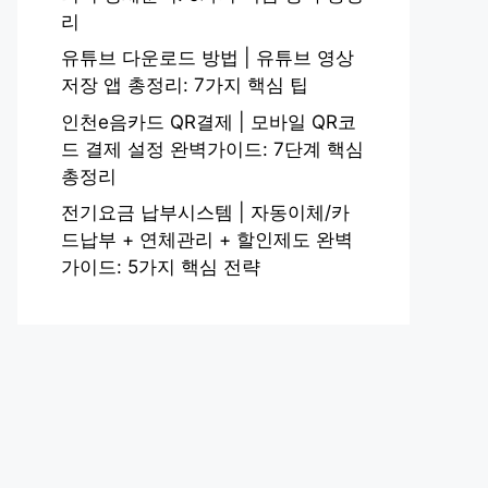
리
유튜브 다운로드 방법 | 유튜브 영상
저장 앱 총정리: 7가지 핵심 팁
인천e음카드 QR결제 | 모바일 QR코
드 결제 설정 완벽가이드: 7단계 핵심
총정리
전기요금 납부시스템 | 자동이체/카
드납부 + 연체관리 + 할인제도 완벽
가이드: 5가지 핵심 전략