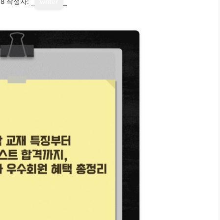
18
작성자:
writer