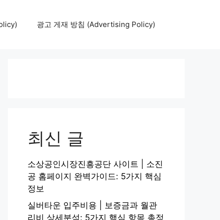
icy)
광고 게재 방침 (Advertising Policy)
최신 글
소상공인시장진흥공단 사이트 | 소진
공 홈페이지 완벽가이드: 5가지 핵심
정보
실버타운 입주비용 | 보증금과 월관
리비 상세분석: 5가지 핵심 항목 총정