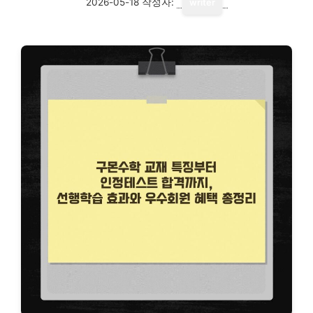
2026-05-18
작성자:
writer