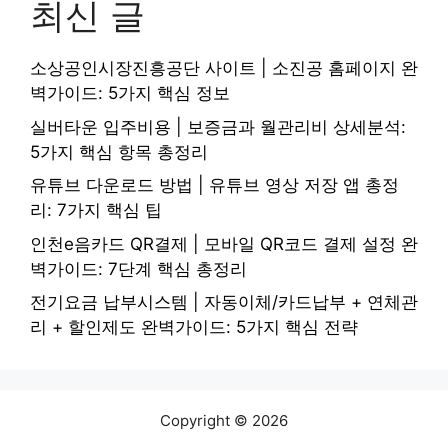
최신 글
소상공인시장진흥공단 사이트 | 소진공 홈페이지 완
벽가이드: 5가지 핵심 정보
실버타운 입주비용 | 보증금과 월관리비 상세분석:
5가지 핵심 항목 총정리
유튜브 다운로드 방법 | 유튜브 영상 저장 앱 총정
리: 7가지 핵심 팁
인천e음카드 QR결제 | 모바일 QR코드 결제 설정 완
벽가이드: 7단계 핵심 총정리
전기요금 납부시스템 | 자동이체/카드납부 + 연체관
리 + 할인제도 완벽가이드: 5가지 핵심 전략
Copyright © 2026