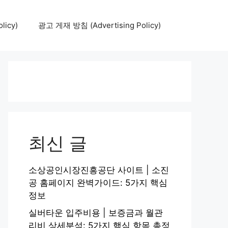
icy)
광고 게재 방침 (Advertising Policy)
최신 글
소상공인시장진흥공단 사이트 | 소진
공 홈페이지 완벽가이드: 5가지 핵심
정보
실버타운 입주비용 | 보증금과 월관
리비 상세분석: 5가지 핵심 항목 총정