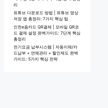
리
유튜브 다운로드 방법 | 유튜브 영상
저장 앱 총정리: 7가지 핵심 팁
인천e음카드 QR결제 | 모바일 QR코
드 결제 설정 완벽가이드: 7단계 핵심
총정리
전기요금 납부시스템 | 자동이체/카
드납부 + 연체관리 + 할인제도 완벽
가이드: 5가지 핵심 전략