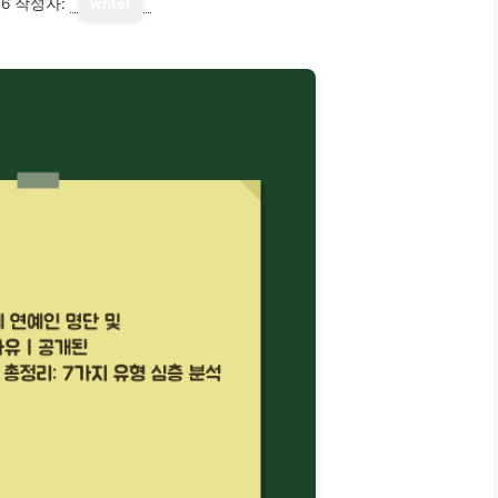
16
작성자:
writer