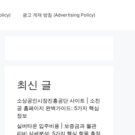
icy)
광고 게재 방침 (Advertising Policy)
최신 글
소상공인시장진흥공단 사이트 | 소진
공 홈페이지 완벽가이드: 5가지 핵심
정보
실버타운 입주비용 | 보증금과 월관
리비 상세분석: 5가지 핵심 항목 총정