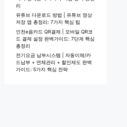
리
유튜브 다운로드 방법 | 유튜브 영상
저장 앱 총정리: 7가지 핵심 팁
인천e음카드 QR결제 | 모바일 QR코
드 결제 설정 완벽가이드: 7단계 핵심
총정리
전기요금 납부시스템 | 자동이체/카
드납부 + 연체관리 + 할인제도 완벽
가이드: 5가지 핵심 전략