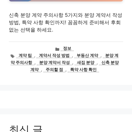
신축 분양 계약 주의사항 5가지와 분양 계약서 작성
방법, 특약 사항 확인까지! 꼼꼼하게 준비해서 후회
없는 선택을 하세요.
카
정보
테
태
계약 팁
,
계약서 작성 방법
,
부동산 계약
,
분양 계
고
그
약 주의사항
,
분양 계약서 작성
,
새집 분양
,
신축 분양
리
계약
,
주의할 점
,
특약 사항 확인
최신 글