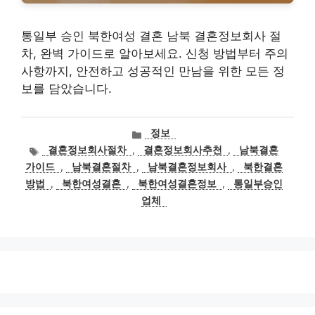
통일부 승인 북한여성 결혼 남북 결혼정보회사 절
차, 완벽 가이드로 알아보세요. 신청 방법부터 주의
사항까지, 안전하고 성공적인 만남을 위한 모든 정
보를 담았습니다.
카
정보
테
태
결혼정보회사절차
,
결혼정보회사추천
,
남북결혼
고
그
가이드
,
남북결혼절차
,
남북결혼정보회사
,
북한결혼
리
방법
,
북한여성결혼
,
북한여성결혼정보
,
통일부승인
업체