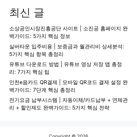
최신 글
소상공인시장진흥공단 사이트 | 소진공 홈페이지 완
벽가이드: 5가지 핵심 정보
실버타운 입주비용 | 보증금과 월관리비 상세분석:
5가지 핵심 항목 총정리
유튜브 다운로드 방법 | 유튜브 영상 저장 앱 총정
리: 7가지 핵심 팁
인천e음카드 QR결제 | 모바일 QR코드 결제 설정 완
벽가이드: 7단계 핵심 총정리
전기요금 납부시스템 | 자동이체/카드납부 + 연체관
리 + 할인제도 완벽가이드: 5가지 핵심 전략
Copyright © 2026