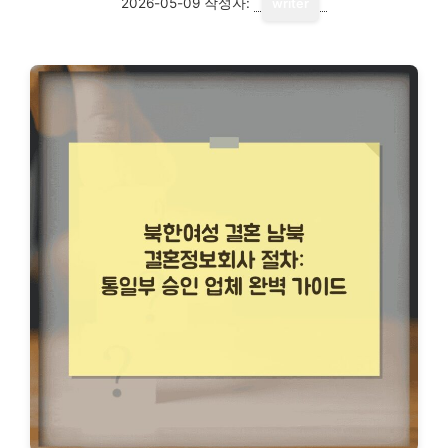
2026-05-09
작성자:
writer