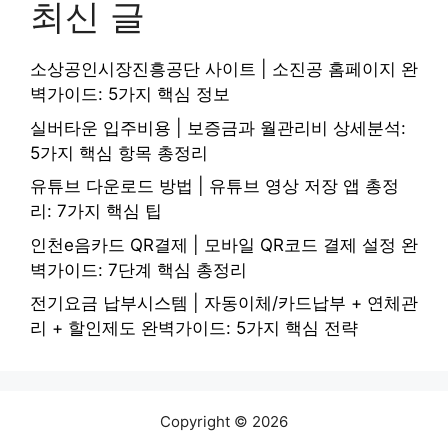
최신 글
소상공인시장진흥공단 사이트 | 소진공 홈페이지 완
벽가이드: 5가지 핵심 정보
실버타운 입주비용 | 보증금과 월관리비 상세분석:
5가지 핵심 항목 총정리
유튜브 다운로드 방법 | 유튜브 영상 저장 앱 총정
리: 7가지 핵심 팁
인천e음카드 QR결제 | 모바일 QR코드 결제 설정 완
벽가이드: 7단계 핵심 총정리
전기요금 납부시스템 | 자동이체/카드납부 + 연체관
리 + 할인제도 완벽가이드: 5가지 핵심 전략
Copyright © 2026