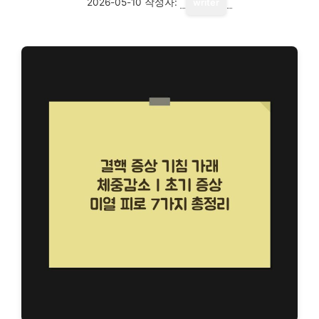
2026-05-10
작성자:
writer