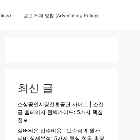
icy)
광고 게재 방침 (Advertising Policy)
최신 글
소상공인시장진흥공단 사이트 | 소진
공 홈페이지 완벽가이드: 5가지 핵심
정보
실버타운 입주비용 | 보증금과 월관
리비 상세분석: 5가지 핵심 항목 총정