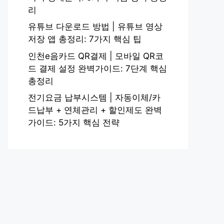
리
유튜브 다운로드 방법 | 유튜브 영상
저장 앱 총정리: 7가지 핵심 팁
인천e음카드 QR결제 | 모바일 QR코
드 결제 설정 완벽가이드: 7단계 핵심
총정리
전기요금 납부시스템 | 자동이체/카
드납부 + 연체관리 + 할인제도 완벽
가이드: 5가지 핵심 전략