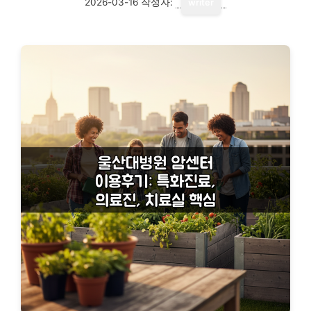
2026-03-16
작성자:
writer