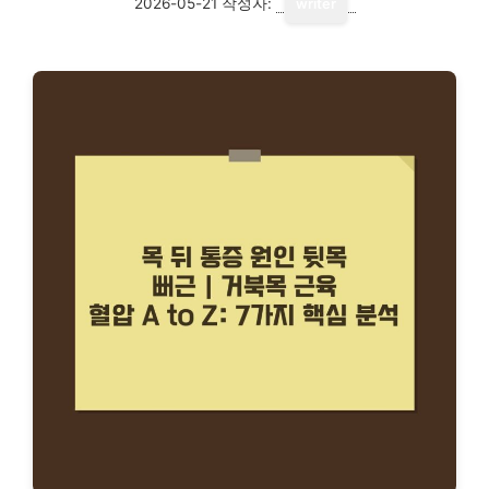
2026-05-21
작성자:
writer