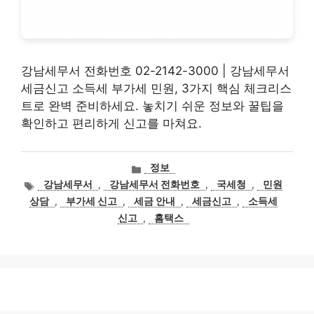
강남세무서 전화번호 02-2142-3000 | 강남세무서
세금신고 소득세 부가세 민원, 3가지 핵심 체크리스
트로 완벽 준비하세요. 놓치기 쉬운 정보와 꿀팁을
확인하고 편리하게 신고를 마쳐요.
카
정보
테
태
강남세무서
,
강남세무서 전화번호
,
국세청
,
민원
고
그
상담
,
부가세 신고
,
세금 안내
,
세금신고
,
소득세
리
신고
,
홈택스