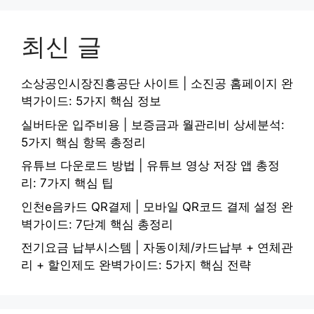
최신 글
소상공인시장진흥공단 사이트 | 소진공 홈페이지 완
벽가이드: 5가지 핵심 정보
실버타운 입주비용 | 보증금과 월관리비 상세분석:
5가지 핵심 항목 총정리
유튜브 다운로드 방법 | 유튜브 영상 저장 앱 총정
리: 7가지 핵심 팁
인천e음카드 QR결제 | 모바일 QR코드 결제 설정 완
벽가이드: 7단계 핵심 총정리
전기요금 납부시스템 | 자동이체/카드납부 + 연체관
리 + 할인제도 완벽가이드: 5가지 핵심 전략