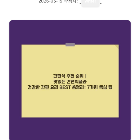
2026-05-15
작성자:
writer