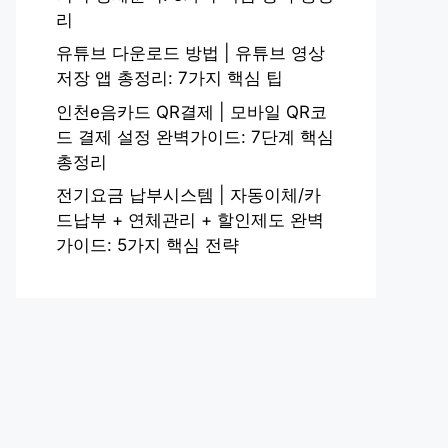
리
유튜브 다운로드 방법 | 유튜브 영상
저장 앱 총정리: 7가지 핵심 팁
인천e음카드 QR결제 | 모바일 QR코
드 결제 설정 완벽가이드: 7단계 핵심
총정리
전기요금 납부시스템 | 자동이체/카
드납부 + 연체관리 + 할인제도 완벽
가이드: 5가지 핵심 전략