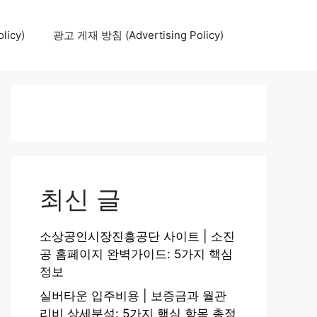
icy)
광고 게재 방침 (Advertising Policy)
최신 글
소상공인시장진흥공단 사이트 | 소진
공 홈페이지 완벽가이드: 5가지 핵심
정보
실버타운 입주비용 | 보증금과 월관
리비 상세분석: 5가지 핵심 항목 총정