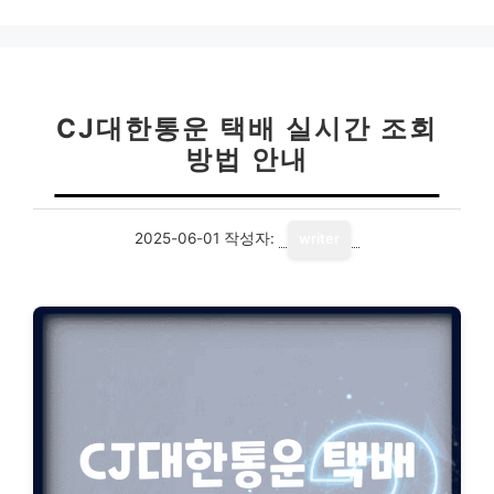
고
리
CJ대한통운 택배 실시간 조회
방법 안내
2025-06-01
작성자:
writer