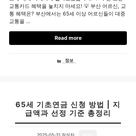
교통카드 혜택을 놓치지 마세요! 💡 부산 어르신, 교
통 혜택은? 부산에서는 65세 이상 어르신들이 대중
교통을 …
Read more
카
정보
테
고
리
65세 기초연금 신청 방법 | 지
급액과 선정 기준 총정리
2025-05-31
작성자:
writer