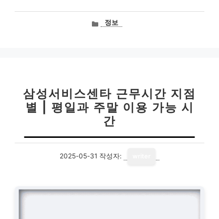
카
정보
테
고
리
삼성서비스센타 근무시간 지점
별 | 평일과 주말 이용 가능 시
간
2025-05-31
작성자:
writer