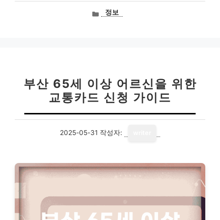
카
정보
테
고
리
부산 65세 이상 어르신을 위한
교통카드 신청 가이드
2025-05-31
작성자:
writer