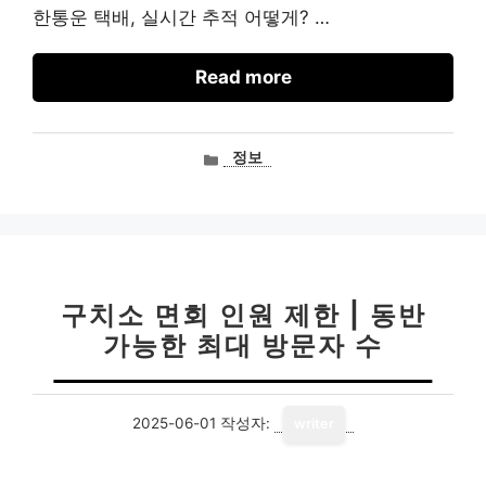
한통운 택배, 실시간 추적 어떻게? …
Read more
카
정보
테
고
리
구치소 면회 인원 제한 | 동반
가능한 최대 방문자 수
2025-06-01
작성자:
writer