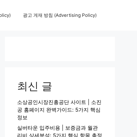
icy)
광고 게재 방침 (Advertising Policy)
최신 글
소상공인시장진흥공단 사이트 | 소진
공 홈페이지 완벽가이드: 5가지 핵심
정보
실버타운 입주비용 | 보증금과 월관
리비 상세분석: 5가지 핵심 항목 총정