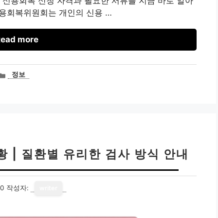
 신용회복 신청 자격과 필요한 서류를 지금 바로 알아
 신용회복위원회는 개인의 신용 …
ead more
카
정보
테
고
리
상황 | 질환별 유리한 검사 방식 안내
10
작성자:
writer