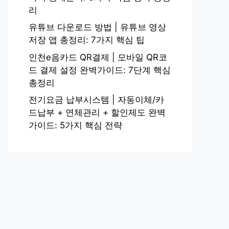
리
유튜브 다운로드 방법 | 유튜브 영상
저장 앱 총정리: 7가지 핵심 팁
인천e음카드 QR결제 | 모바일 QR코
드 결제 설정 완벽가이드: 7단계 핵심
총정리
전기요금 납부시스템 | 자동이체/카
드납부 + 연체관리 + 할인제도 완벽
가이드: 5가지 핵심 전략