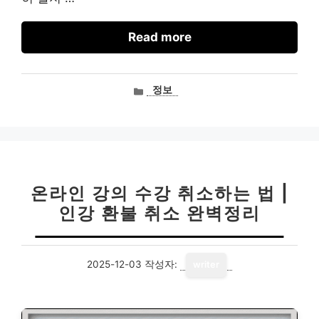
Read more
카
정보
테
고
리
온라인 강의 수강 취소하는 법 |
인강 환불 취소 완벽정리
2025-12-03
작성자:
writer