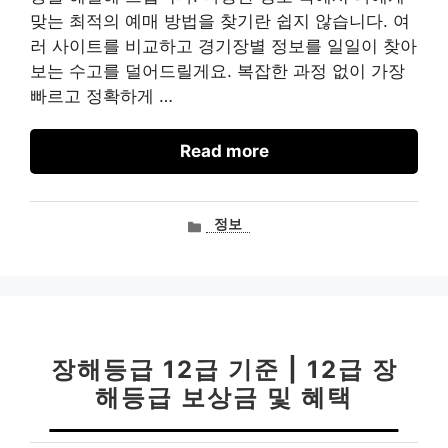
맞는 최적의 예매 방법을 찾기란 쉽지 않습니다. 여
러 사이트를 비교하고 경기장별 정보를 일일이 찾아
보는 수고를 덜어드릴게요. 복잡한 과정 없이 가장
빠르고 정확하게 …
Read more
카
정보
테
고
리
장해등급 12급 기준 | 12급 장
해등급 보상금 및 혜택