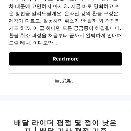
차 때문에 고민하지 마세요. 지금 바로 명확하고 쉬
운 방법을 알려드릴게요. 온라인 강의 환불 규정은
제각기 다르고, 잘못하면 취소가 안 될까 봐 걱정되
기도 하죠. 이 글 하나면 모든 궁금증이 해결됩니다.
환불 취소 과정을 처음부터 끝까지 완벽하게 안내해
드릴 테니, 이대로만 …
Read more
카
정보
테
고
리
배달 라이더 평점 몇 점이 낮은
지 | 배달 기사 평점 기준