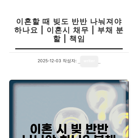
이혼할 때 빚도 반반 나눠져야
하나요 | 이혼시 채무 | 부채 분
할 | 책임
2025-12-03
작성자:
writer