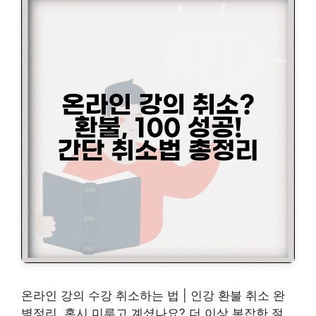
온라인 강의 수강 취소하는 법 | 인강 환불 취소 완
벽정리, 혹시 미루고 계셨나요? 더 이상 복잡한 절