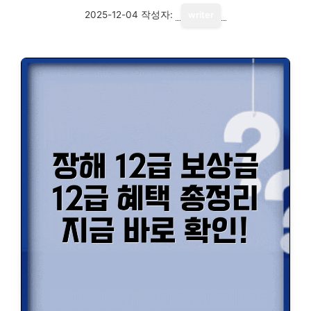
2025-12-04
작성자:
writer