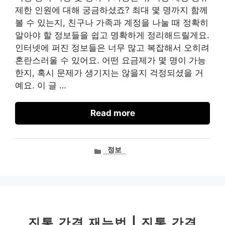
제한 인원에 대해 궁금하셨죠? 최대 몇 명까지 함께
볼 수 있는지, 친구나 가족과 계정을 나눌 때 정확히
알아야 할 정보들을 쉽고 명확하게 정리해드릴게요.
인터넷에 퍼진 정보들은 너무 많고 복잡해서 오히려
혼란스러울 수 있어요. 어떤 요금제가 몇 명이 가능
한지, 혹시 문제가 생기지는 않을지 걱정되셨을 거
예요. 이 글 …
Read more
카
정보
테
고
리
진통 간격 재는법 | 진통 간격