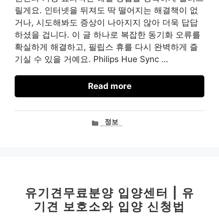
릴게요. 인터넷을 뒤져도 딱 떨어지는 해결책이 없
거나, 시도해봐도 증상이 나아지지 않아 더욱 답답
하셨을 겁니다. 이 글 하나로 복잡한 동기화 오류를
확실하게 해결하고, 필립스 휴를 다시 완벽하게 즐
기실 수 있을 거예요. Philips Hue Sync …
Read more
카
정보
테
고
리
유기견무료분양 입양센터 | 유
기견 보호소와 입양 신청법