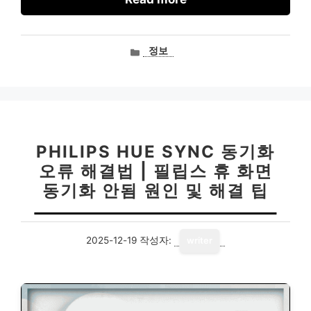
카
정보
테
고
리
PHILIPS HUE SYNC 동기화
오류 해결법 | 필립스 휴 화면
동기화 안됨 원인 및 해결 팁
2025-12-19
작성자:
writer