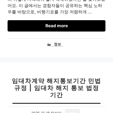
어요. 이 글에서는 경험자들이 공유하는 핵심 노하
우를 바탕으로, 비행기표를 가장 저렴하게 …
Read more
카
정보
테
고
리
임대차계약 해지통보기간 민법
규정 | 임대차 해지 통보 법정
기간
2025-12-18
작성자: