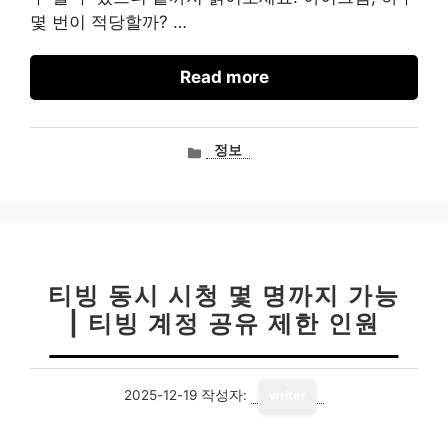
몇 번이 적당할까? …
Read more
카
정보
테
고
리
티빙 동시 시청 몇 명까지 가능
| 티빙 계정 공유 제한 인원
2025-12-19
작성자:
writer