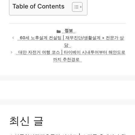
Table of Contents
카
정보
테
60세 노후설계 컨설팅 | 재무진단/생활설계 + 전문가 상
고
담
리
대만 자전거 여행 코스 | 타이베이 시내투어부터 해안도로
까지 추천경로
최신 글