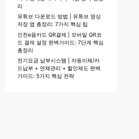
리
유튜브 다운로드 방법 | 유튜브 영상
저장 앱 총정리: 7가지 핵심 팁
인천e음카드 QR결제 | 모바일 QR코
드 결제 설정 완벽가이드: 7단계 핵심
총정리
전기요금 납부시스템 | 자동이체/카
드납부 + 연체관리 + 할인제도 완벽
가이드: 5가지 핵심 전략