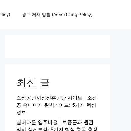
icy)
광고 게재 방침 (Advertising Policy)
최신 글
소상공인시장진흥공단 사이트 | 소진
공 홈페이지 완벽가이드: 5가지 핵심
정보
실버타운 입주비용 | 보증금과 월관
리비 상세분석: 5가지 핵심 항목 총정