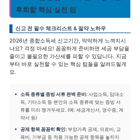
후회할 핵심 실천 팁
신고 전 필수 체크리스트 & 절약 노하우
2026년 종합소득세 신고기간, 막막하게 느껴지시
나요? 걱정 마세요! 꼼꼼하게 준비하면 세금 부담을
줄이고 불필요한 가산세를 피할 수 있답니다. 지금
부터 바로 실천할 수 있는 핵심 팁들을 알려드릴게
요.
소득 종류별 증빙 서류 완벽 준비:
사업소득, 임대소
득, 기타소득 등 본인의 소득 종류에 맞는 증빙 서
류를 미리 챙겨두세요. (예: 세금계산서, 영수증, 계
약서 등)
공제 항목 꼼꼼히 확인:
부양가족 공제, 의료비, 교
육비, 기부금 등 적용 가능한 공제 항목을 놓치지