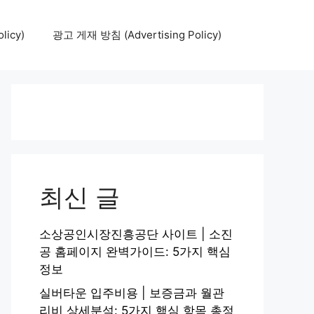
icy)
광고 게재 방침 (Advertising Policy)
최신 글
소상공인시장진흥공단 사이트 | 소진
공 홈페이지 완벽가이드: 5가지 핵심
정보
실버타운 입주비용 | 보증금과 월관
리비 상세분석: 5가지 핵심 항목 총정