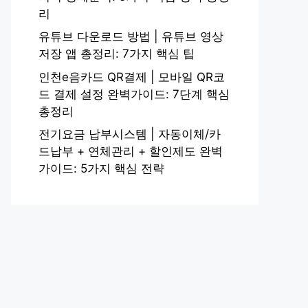
리
유튜브 다운로드 방법 | 유튜브 영상
저장 앱 총정리: 7가지 핵심 팁
인천e음카드 QR결제 | 모바일 QR코
드 결제 설정 완벽가이드: 7단계 핵심
총정리
전기요금 납부시스템 | 자동이체/카
드납부 + 연체관리 + 할인제도 완벽
가이드: 5가지 핵심 전략