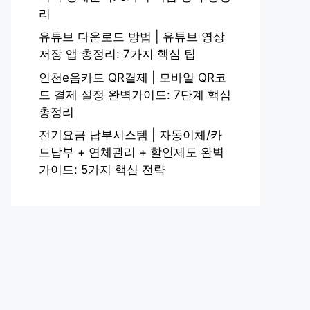
리
유튜브 다운로드 방법 | 유튜브 영상
저장 앱 총정리: 7가지 핵심 팁
인천e음카드 QR결제 | 모바일 QR코
드 결제 설정 완벽가이드: 7단계 핵심
총정리
전기요금 납부시스템 | 자동이체/카
드납부 + 연체관리 + 할인제도 완벽
가이드: 5가지 핵심 전략