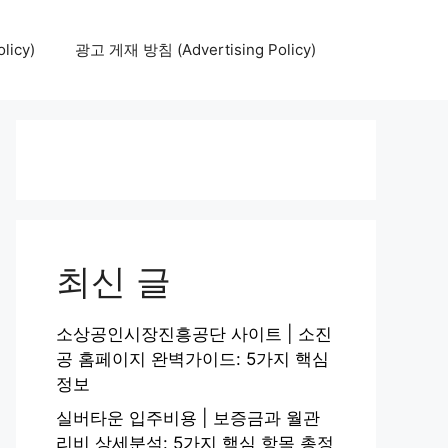
icy)
광고 게재 방침 (Advertising Policy)
최신 글
소상공인시장진흥공단 사이트 | 소진
공 홈페이지 완벽가이드: 5가지 핵심
정보
실버타운 입주비용 | 보증금과 월관
리비 상세분석: 5가지 핵심 항목 총정