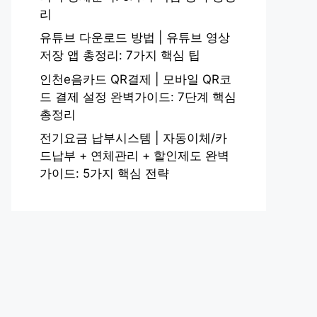
리
유튜브 다운로드 방법 | 유튜브 영상
저장 앱 총정리: 7가지 핵심 팁
인천e음카드 QR결제 | 모바일 QR코
드 결제 설정 완벽가이드: 7단계 핵심
총정리
전기요금 납부시스템 | 자동이체/카
드납부 + 연체관리 + 할인제도 완벽
가이드: 5가지 핵심 전략