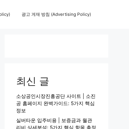
icy)
광고 게재 방침 (Advertising Policy)
최신 글
소상공인시장진흥공단 사이트 | 소진
공 홈페이지 완벽가이드: 5가지 핵심
정보
실버타운 입주비용 | 보증금과 월관
리비 상세분석: 5가지 핵심 항목 총정