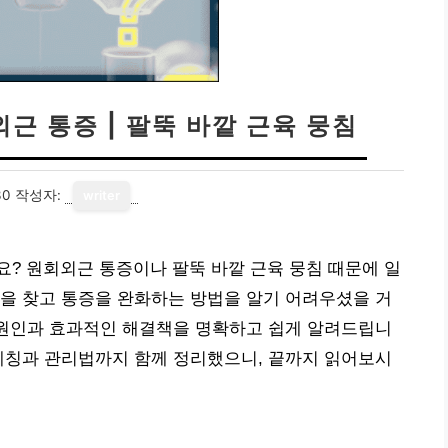
외근 통증 | 팔뚝 바깥 근육 뭉침
30
작성자:
writer
? 원회외근 통증이나 팔뚝 바깥 근육 뭉침 때문에 일
을 찾고 통증을 완화하는 방법을 알기 어려우셨을 거
 원인과 효과적인 해결책을 명확하고 쉽게 알려드립니
레칭과 관리법까지 함께 정리했으니, 끝까지 읽어보시