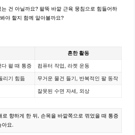
있는 건 아닐까요? 팔뚝 바깥 근육 뭉침으로 힘들어하
해봐야 할지 함께 알아볼까요?
흔한 활동
다 펼 때 통증
컴퓨터 작업, 라켓 운동
 돌리기 힘듦
무거운 물건 들기, 반복적인 팔 동작
잘못된 수면 자세, 외상
로 향하게 한 뒤, 손목을 바깥쪽으로 꺾었을 때 통증
높아요.