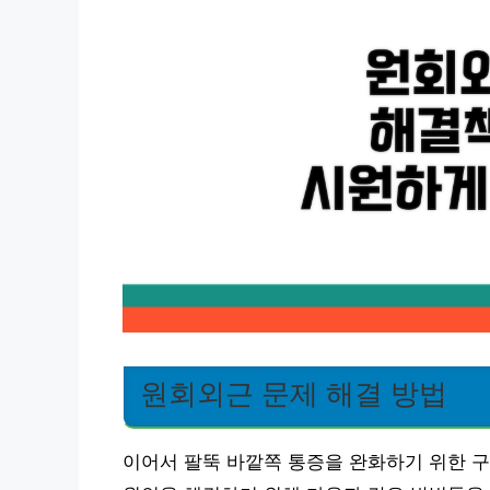
원회외근 문제 해결 방법
이어서 팔뚝 바깥쪽 통증을 완화하기 위한 