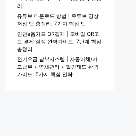
리
유튜브 다운로드 방법 | 유튜브 영상
저장 앱 총정리: 7가지 핵심 팁
인천e음카드 QR결제 | 모바일 QR코
드 결제 설정 완벽가이드: 7단계 핵심
총정리
전기요금 납부시스템 | 자동이체/카
드납부 + 연체관리 + 할인제도 완벽
가이드: 5가지 핵심 전략