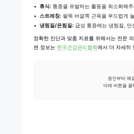
휴식:
통증을 유발하는 활동을 최소화해주
스트레칭:
팔뚝 바깥쪽 근육을 부드럽게 
냉찜질/온찜질:
급성 통증에는 냉찜질, 만
정확한 진단과 맞춤 치료를 위해서는 전문 의
련 정보는
한국건강관리협회
에서 더 자세히 
원인부터 해결
아래 버튼을 클