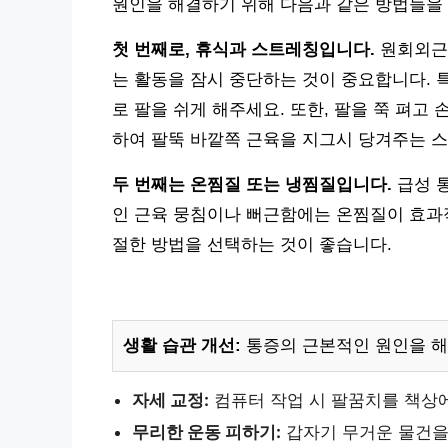
원인을 해결하기 위해 다음과 같은 방법들을 
첫 번째로, 휴식과 스트레칭입니다.
원회외근에
는 활동을 잠시 중단하는 것이 중요합니다. 
로 팔을 쉬게 해주세요. 또한, 팔을 쭉 펴
하여 팔뚝 바깥쪽 근육을 지그시 당겨주는 스
두 번째는 온찜질 또는 냉찜질입니다.
급성 
인 근육 뭉침이나 뻐근함에는 온찜질이 효과적
절한 방법을 선택하는 것이 좋습니다.
생활 습관 개선:
통증의 근본적인 원인을 해
자세 교정:
컴퓨터 작업 시 팔꿈치를 책상에
무리한 운동 피하기:
갑자기 무거운 물건을