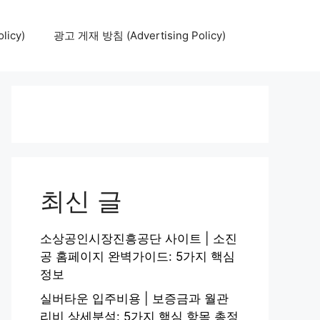
icy)
광고 게재 방침 (Advertising Policy)
최신 글
소상공인시장진흥공단 사이트 | 소진
공 홈페이지 완벽가이드: 5가지 핵심
정보
실버타운 입주비용 | 보증금과 월관
리비 상세분석: 5가지 핵심 항목 총정