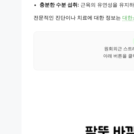
충분한 수분 섭취:
근육의 유연성을 유지하
전문적인 진단이나 치료에 대한 정보는
대한
원회외근 스트레
아래 버튼을 클