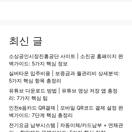
최신 글
소상공인시장진흥공단 사이트 | 소진공 홈페이지 완
벽가이드: 5가지 핵심 정보
실버타운 입주비용 | 보증금과 월관리비 상세분석:
5가지 핵심 항목 총정리
유튜브 다운로드 방법 | 유튜브 영상 저장 앱 총정
리: 7가지 핵심 팁
인천e음카드 QR결제 | 모바일 QR코드 결제 설정 완
벽가이드: 7단계 핵심 총정리
전기요금 납부시스템 | 자동이체/카드납부 + 연체관