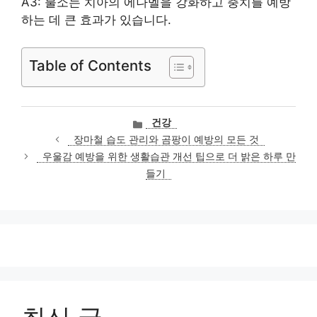
A3: 불소는 치아의 에나멜을 강화하고 충치를 예방
하는 데 큰 효과가 있습니다.
Table of Contents
카
건강
테
장마철 습도 관리와 곰팡이 예방의 모든 것
고
우울감 예방을 위한 생활습관 개선 팁으로 더 밝은 하루 만
리
들기
최신 글