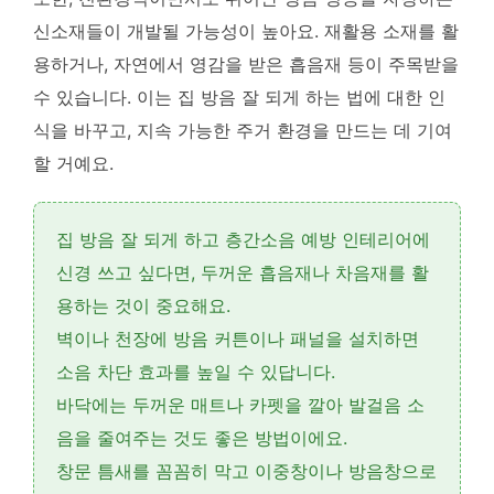
신소재들이 개발될 가능성이 높아요.
재활용 소재를 활
용하거나, 자연에서 영감을 받은 흡음재 등이 주목받을
수 있습니다. 이는 집 방음 잘 되게 하는 법에 대한 인
식을 바꾸고, 지속 가능한 주거 환경을 만드는 데 기여
할 거예요.
집 방음 잘 되게 하고 층간소음 예방 인테리어에
신경 쓰고 싶다면,
두꺼운 흡음재나 차음재를 활
용
하는 것이 중요해요.
벽이나 천장에
방음 커튼이나 패널을 설치
하면
소음 차단 효과를 높일 수 있답니다.
바닥에는
두꺼운 매트나 카펫을 깔아
발걸음 소
음을 줄여주는 것도 좋은 방법이에요.
창문 틈새를 꼼꼼히 막고
이중창이나 방음창으로