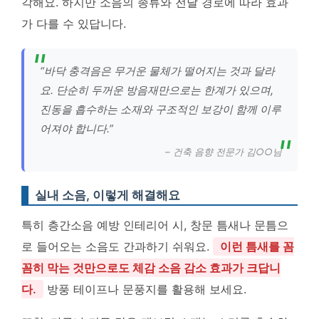
각해요. 하지만 소음의 종류와 전달 경로에 따라 효과
가 다를 수 있답니다.
“바닥 충격음은 무거운 물체가 떨어지는 것과 달라
요. 단순히 두꺼운 방음재만으로는 한계가 있으며,
진동을 흡수하는 소재와 구조적인 보강이 함께 이루
어져야 합니다.”
– 건축 음향 전문가 김○○님
실내 소음, 이렇게 해결해요
특히 층간소음 예방 인테리어 시, 창문 틈새나 문틈으
로 들어오는 소음도 간과하기 쉬워요.
이런 틈새를 꼼
꼼히 막는 것만으로도 체감 소음 감소 효과가 크답니
다.
방풍 테이프나 문풍지를 활용해 보세요.