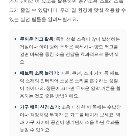
가지 인테리어 요소를 활용하면 층간소음 스트레스를
크게 줄일 수 있답니다. 우리 집 환경에 맞춰 적용할 수
있는 실전 팁들을 알려드릴게요.
두꺼운 러그 활용:
특히 생활 소음이 많이 발생하는
거실이나 아이 방에 두꺼운 극세사나 양모 러그를
깔면 바닥을 통한 소음 전달을 효과적으로 줄여줘
요.
패브릭 소품 늘리기:
커튼, 쿠션, 소파 커버 등 패브
릭 소재의 인테리어 소품은 소리를 흡수하는 성질
이 뛰어나요. 창문이 크다면 두꺼운 암막 커튼을 활
용하는 것도 좋은 방법이에요.
가구 배치 신경 쓰기:
소음이 심한 벽 쪽에는 수납장
이나 책장처럼 부피가 큰 가구를 배치해 보세요. 벽
과 가구 사이에 공간이 생기면서 소음 차단 효과를
높일 수 있어요.