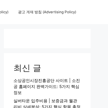
icy)
광고 게재 방침 (Advertising Policy)
최신 글
소상공인시장진흥공단 사이트 | 소진
공 홈페이지 완벽가이드: 5가지 핵심
정보
실버타운 입주비용 | 보증금과 월관
리비 상세분석: 5가지 핵심 항목 총정