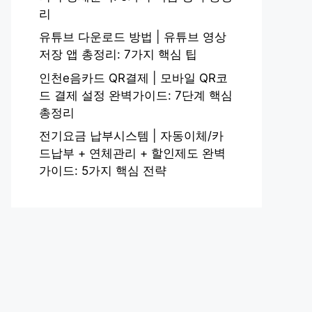
리
유튜브 다운로드 방법 | 유튜브 영상
저장 앱 총정리: 7가지 핵심 팁
인천e음카드 QR결제 | 모바일 QR코
드 결제 설정 완벽가이드: 7단계 핵심
총정리
전기요금 납부시스템 | 자동이체/카
드납부 + 연체관리 + 할인제도 완벽
가이드: 5가지 핵심 전략