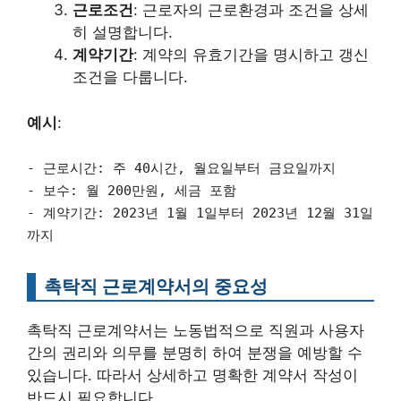
근로조건
: 근로자의 근로환경과 조건을 상세
히 설명합니다.
계약기간
: 계약의 유효기간을 명시하고 갱신
조건을 다룹니다.
예시
:
- 근로시간: 주 40시간, 월요일부터 금요일까지
- 보수: 월 200만원, 세금 포함
- 계약기간: 2023년 1월 1일부터 2023년 12월 31일
까지
촉탁직 근로계약서의 중요성
촉탁직 근로계약서는 노동법적으로 직원과 사용자
간의 권리와 의무를 분명히 하여 분쟁을 예방할 수
있습니다. 따라서 상세하고 명확한 계약서 작성이
반드시 필요합니다.