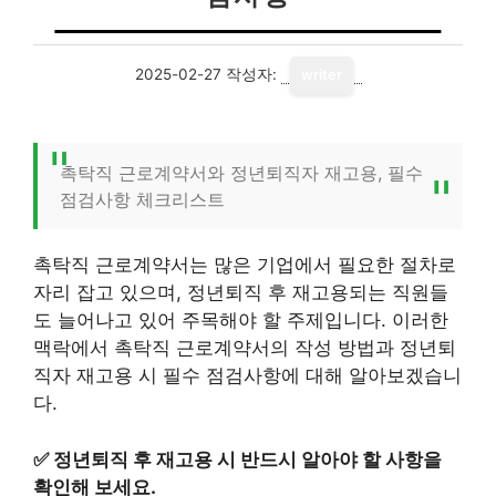
2025-02-27
작성자:
writer
촉탁직 근로계약서와 정년퇴직자 재고용, 필수
점검사항 체크리스트
촉탁직 근로계약서는 많은 기업에서 필요한 절차로
자리 잡고 있으며, 정년퇴직 후 재고용되는 직원들
도 늘어나고 있어 주목해야 할 주제입니다. 이러한
맥락에서 촉탁직 근로계약서의 작성 방법과 정년퇴
직자 재고용 시 필수 점검사항에 대해 알아보겠습니
다.
✅
정년퇴직 후 재고용 시 반드시 알아야 할 사항을
확인해 보세요.