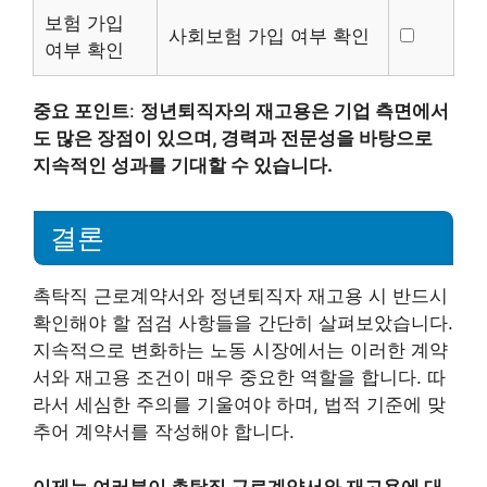
보험 가입
사회보험 가입 여부 확인
여부 확인
중요 포인트
:
정년퇴직자의 재고용은 기업 측면에서
도 많은 장점이 있으며, 경력과 전문성을 바탕으로
지속적인 성과를 기대할 수 있습니다.
결론
촉탁직 근로계약서와 정년퇴직자 재고용 시 반드시
확인해야 할 점검 사항들을 간단히 살펴보았습니다.
지속적으로 변화하는 노동 시장에서는 이러한 계약
서와 재고용 조건이 매우 중요한 역할을 합니다. 따
라서 세심한 주의를 기울여야 하며, 법적 기준에 맞
추어 계약서를 작성해야 합니다.
이제는 여러분이 촉탁직 근로계약서와 재고용에 대