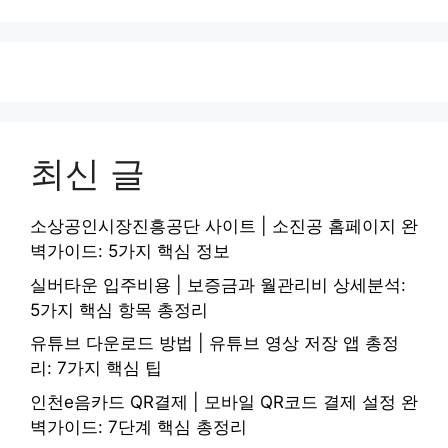
최신 글
소상공인시장진흥공단 사이트 | 소진공 홈페이지 완
벽가이드: 5가지 핵심 정보
실버타운 입주비용 | 보증금과 월관리비 상세분석:
5가지 핵심 항목 총정리
유튜브 다운로드 방법 | 유튜브 영상 저장 앱 총정
리: 7가지 핵심 팁
인천e음카드 QR결제 | 모바일 QR코드 결제 설정 완
벽가이드: 7단계 핵심 총정리