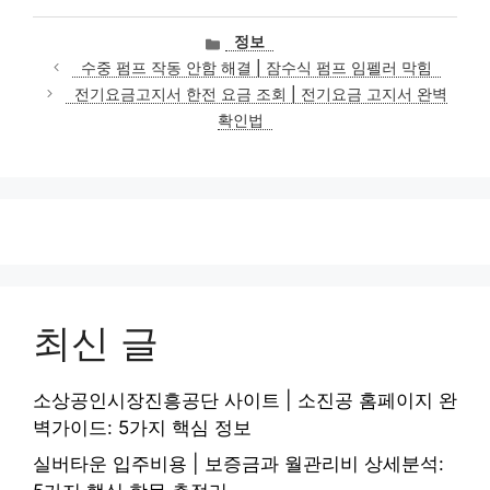
카
정보
테
수중 펌프 작동 안함 해결 | 잠수식 펌프 임펠러 막힘
고
전기요금고지서 한전 요금 조회 | 전기요금 고지서 완벽
리
확인법
최신 글
소상공인시장진흥공단 사이트 | 소진공 홈페이지 완
벽가이드: 5가지 핵심 정보
실버타운 입주비용 | 보증금과 월관리비 상세분석: