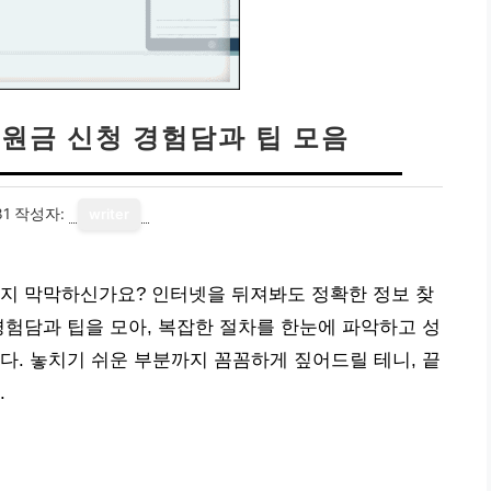
지원금 신청 경험담과 팁 모음
31
작성자:
writer
할지 막막하신가요? 인터넷을 뒤져봐도 정확한 정보 찾
경험담과 팁을 모아, 복잡한 절차를 한눈에 파악하고 성
다. 놓치기 쉬운 부분까지 꼼꼼하게 짚어드릴 테니, 끝
.