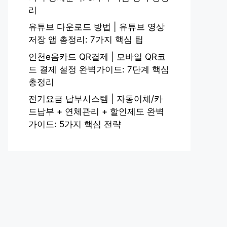
리
유튜브 다운로드 방법 | 유튜브 영상
저장 앱 총정리: 7가지 핵심 팁
인천e음카드 QR결제 | 모바일 QR코
드 결제 설정 완벽가이드: 7단계 핵심
총정리
전기요금 납부시스템 | 자동이체/카
드납부 + 연체관리 + 할인제도 완벽
가이드: 5가지 핵심 전략