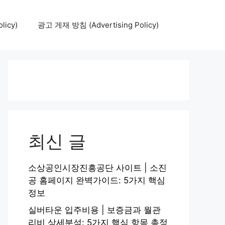
icy)
광고 게재 방침 (Advertising Policy)
최신 글
소상공인시장진흥공단 사이트 | 소진
공 홈페이지 완벽가이드: 5가지 핵심
정보
실버타운 입주비용 | 보증금과 월관
리비 상세분석: 5가지 핵심 항목 총정