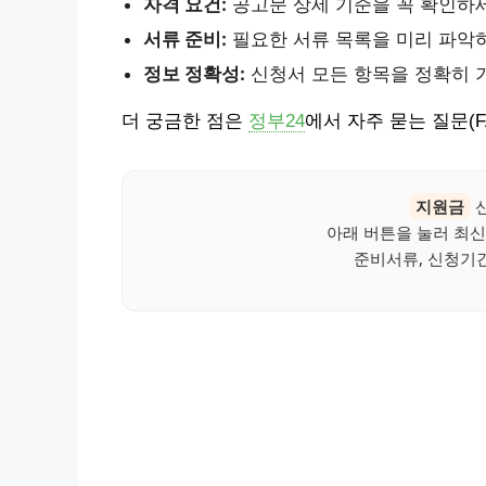
자격 요건:
공고문 상세 기준을 꼭 확인하
서류 준비:
필요한 서류 목록을 미리 파악
정보 정확성:
신청서 모든 항목을 정확히
더 궁금한 점은
정부24
에서 자주 묻는 질문(
지원금
신
아래 버튼을 눌러 최신
준비서류, 신청기간