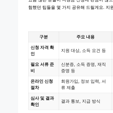
험했던 팁들을 몇 가지 공유해 드릴게요. 지
구분
주요 내용
신청 자격 확
지원 대상, 소득 요건 등
인
필요 서류 준
신분증, 소득 증명, 재직
비
증명 등
온라인 신청
회원가입, 정보 입력, 서
절차
류 제출
심사 및 결과
결과 통보, 지급 방식
확인