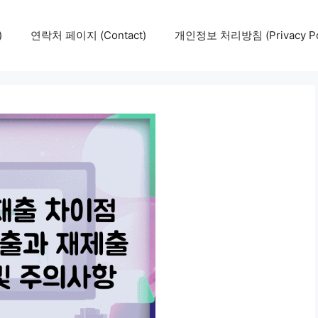
)
연락처 페이지 (Contact)
개인정보 처리방침 (Privacy Pol