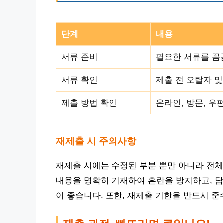
단계
내용
서류 준비
필요한 서류를 꼼
서류 확인
제출 전 오탈자 및
제출 방법 확인
온라인, 방문, 우
재제출 시 주의사항
재제출 시에는 수정된 부분 뿐만 아니라 전체
내용을 명확히 기재하여 혼란을 방지하고, 
이 좋습니다. 또한, 재제출 기한을 반드시 준