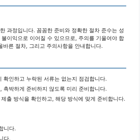
한 과정입니다. 꼼꼼한 준비와 정확한 절차 준수는 성
 불이익으로 이어질 수 있으므로, 주의를 기울여야 합
 올바른 절차, 그리고 주의사항을 안내합니다.
 확인하고 누락된 서류는 없는지 점검합니다.
 촉박하게 준비하지 않도록 미리 준비합니다.
 제출 방식을 확인하고, 해당 방식에 맞게 준비합니다.
합니다.
니다.