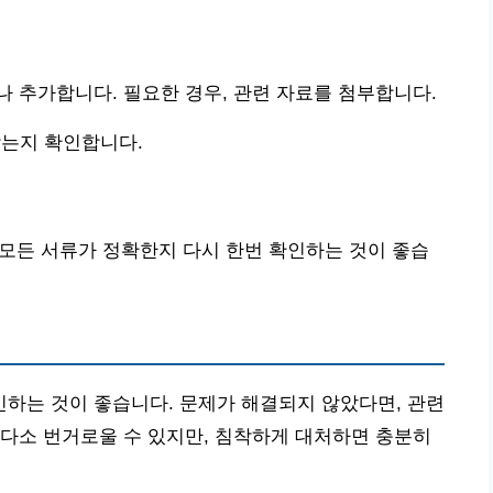
 추가합니다. 필요한 경우, 관련 자료를 첨부합니다.
는지 확인합니다.
, 모든 서류가 정확한지 다시 한번 확인하는 것이 좋습
하는 것이 좋습니다. 문제가 해결되지 않았다면, 관련
다소 번거로울 수 있지만, 침착하게 대처하면 충분히