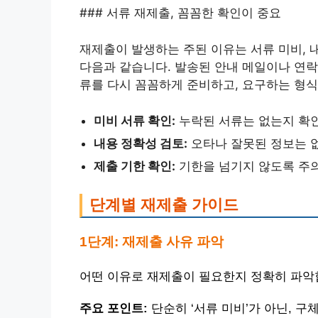
### 서류 재제출, 꼼꼼한 확인이 중요
재제출이 발생하는 주된 이유는 서류 미비, 
다음과 같습니다. 발송된 안내 메일이나 연락
류를 다시 꼼꼼하게 준비하고, 요구하는 형식
미비 서류 확인:
누락된 서류는 없는지 확
내용 정확성 검토:
오타나 잘못된 정보는 
제출 기한 확인:
기한을 넘기지 않도록 주
단계별 재제출 가이드
1단계: 재제출 사유 파악
어떤 이유로 재제출이 필요한지 정확히 파악
주요 포인트:
단순히 ‘서류 미비’가 아닌, 구