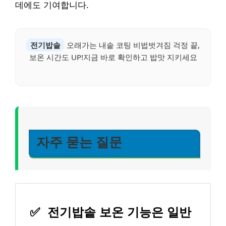
데에도 기여합니다.
전기밥솥
오래가는 내솥 코팅 비법벗겨짐 걱정 끝,
보온 시간도 UP!지금 바로 확인하고 밥맛 지키세요
자주 묻는 질문
✅
전기밥솥 보온 기능은 일반