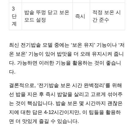
3
밥솥 뚜껑 닫고 보온
적정 보온 시
단
즉시
모드 설정
간 준수
계
최신 전기밥솥 모델 중에는 ‘보온 유지’ 기능이나 ‘저
온 보온’ 기능이 있어 밥맛을 더 오래 유지시켜 줍니
다. 가능하면 이러한 기능을 활용하는 것이 좋습니
다.
결론적으로, ‘전기밥솥 보온 시간 완벽정리’를 위해
선 밥을 지은 후 즉시 밥알을 살리고 고르게 섞어주
는 것이 핵심입니다. 밥솥 보온 몇 시간까지 괜찮은
지에 대한 답은 4-12시간이지만, 이 팁들을 활용하
면 더 맛있게 즐길 수 있습니다.