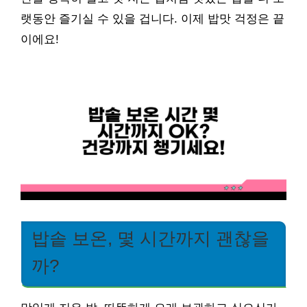
랫동안 즐기실 수 있을 겁니다. 이제 밥맛 걱정은 끝
이에요!
밥솥 보온, 몇 시간까지 괜찮을
까?