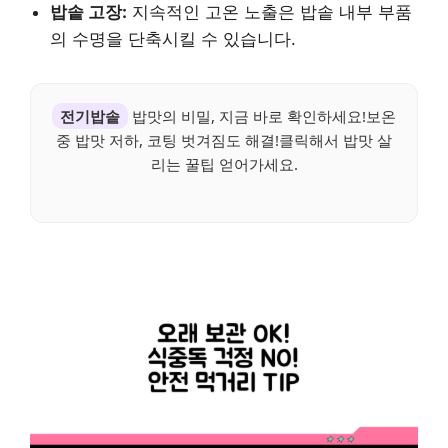
밥솥 고장:
지속적인 고온 노출은 밥솥 내부 부품
의 수명을 단축시킬 수 있습니다.
전기밥솥
밥맛의 비밀, 지금 바로 확인하세요!보온
중 밥맛 저하, 코팅 벗겨짐도 해결!클릭해서 밥맛 살
리는 꿀팁 얻어가세요.