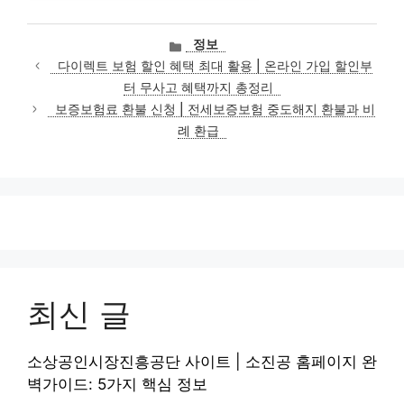
카
정보
테
다이렉트 보험 할인 혜택 최대 활용 | 온라인 가입 할인부
고
터 무사고 혜택까지 총정리
리
보증보험료 환불 신청 | 전세보증보험 중도해지 환불과 비
례 환급
최신 글
소상공인시장진흥공단 사이트 | 소진공 홈페이지 완
벽가이드: 5가지 핵심 정보