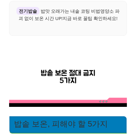
전기밥솥
밥맛 오래가는 내솥 코팅 비법영양소 파
괴 없이 보온 시간 UP!지금 바로 꿀팁 확인하세요!
밥솥 보온, 피해야 할 5가지