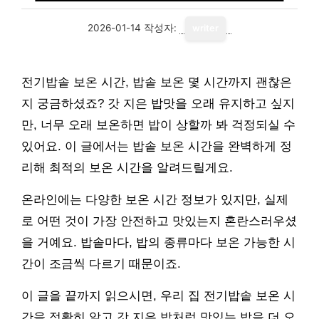
2026-01-14
작성자:
writer
전기밥솥 보온 시간, 밥솥 보온 몇 시간까지 괜찮은
지 궁금하셨죠? 갓 지은 밥맛을 오래 유지하고 싶지
만, 너무 오래 보온하면 밥이 상할까 봐 걱정되실 수
있어요. 이 글에서는 밥솥 보온 시간을 완벽하게 정
리해 최적의 보온 시간을 알려드릴게요.
온라인에는 다양한 보온 시간 정보가 있지만, 실제
로 어떤 것이 가장 안전하고 맛있는지 혼란스러우셨
을 거예요. 밥솥마다, 밥의 종류마다 보온 가능한 시
간이 조금씩 다르기 때문이죠.
이 글을 끝까지 읽으시면, 우리 집 전기밥솥 보온 시
간을 정확히 알고 갓 지은 밥처럼 맛있는 밥을 더 오