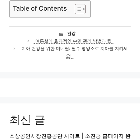
Table of Contents
카
건강
테
여름철에 효과적인 수면 관리 방법과 팁
고
치아 건강을 위한 미네랄: 필수 영양소로 치아를 지키세
리
요!
최신 글
소상공인시장진흥공단 사이트 | 소진공 홈페이지 완