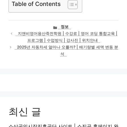
Table of Contents
카
정보
테
지앤비영어용산죽전학원 | 수강료 | 영어 코딩 통합교육 |
고
프로그램 | 수업방식 | 강사진 | 위치안내
리
2025년 자동차세 얼마나 오를까? | 배기량별 세액 변동 분
석
최신 글
소상공인시장진흥공단 사이트 | 소진공 홈페이지 완